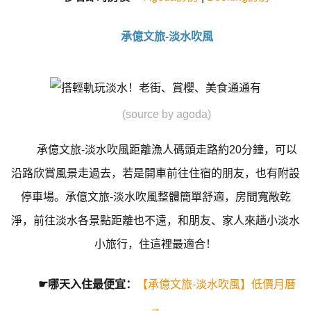
承億文旅-淡水吹風
(source by agoda)
承億文旅-淡水吹風距離漁人碼頭走路約20分鐘，可以
沿路欣賞風景走過去，若是開車前往住宿的朋友，也有附設
停車場。承億文旅-淡水吹風整體簡單舒適，房間寬敞乾
淨，前往淡水各景點距離也不遠，和朋友、家人來趟小淡水
小旅行，住這裡最適合！
☛哪天入住最便宜：
【承億文旅-淡水吹風】低價月曆
→