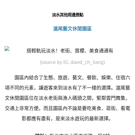
淡水其他周邊景點
滬尾藝文休閒園區
(source by IG, david_ch_liang)
園區內結合了生態、旅遊、藝文、餐飲、娛樂、住宿六
項不同的元素，讓遊客來到淡水有了不一樣的選擇。滬尾藝
文休閒園區位在淡水老街與漁人碼頭之間，緊鄰雲門舞集，
交通上非常方便。而且園區內不論是要吃美食、逛街、看電
影都應有盡有，是來淡水遊玩的最新選擇。