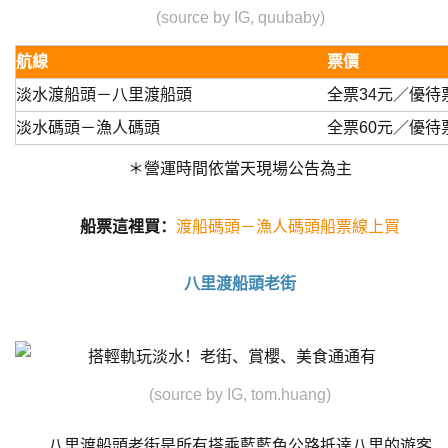
(source by IG, quubaby)
航線
票價
淡水渡船頭－八里渡船頭
全票34元／優待
淡水碼頭－漁人碼頭
全票60元／優待
＊營運時間依當天現場公告為主
船票這裡買：
渡船碼頭－漁人碼頭船票線上買
八里渡船頭老街
(source by IG, tom.huang)
八里渡船頭老街是所有搭乘藍藍色公路抵達八里的遊客