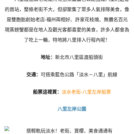
的首站，整條老街不大，但卻聚集了眾多人氣排隊美食，像
是雙胞胎創始老店-福州兩相好、許家花枝燒、無攤名百元
現蒸螃蟹都是在地人及觀光客都喜愛的美食，許多人都會為
了吃上一輪，特地將八里排入行程內呢！
地址：
新北市八里區渡船頭街
交通：
可搭乘藍色公路「淡水－八里」航線
船票這裡買：
淡水老街-八里左岸船票
八里左岸公園