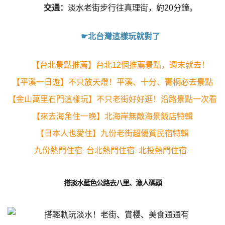
交通：
淡水老街步行往真理街，約20分鐘。
☛北台灣這樣玩就對了
【台北景點推薦】台北12個推薦景點，週末就去！
【平溪一日遊】不只放天燈！平溪、十分、菁桐必去景點
【金山萬里石門這樣玩】不只老街好好逛！沿路景點一次看
【來去海角住一晚】北海岸無敵海景飯店特輯
【日本人也愛住】九份老街超優質民宿特輯
九份熱門住宿
台北熱門住宿
北投熱門住宿
搭淡水藍色公路去八里、漁人碼頭