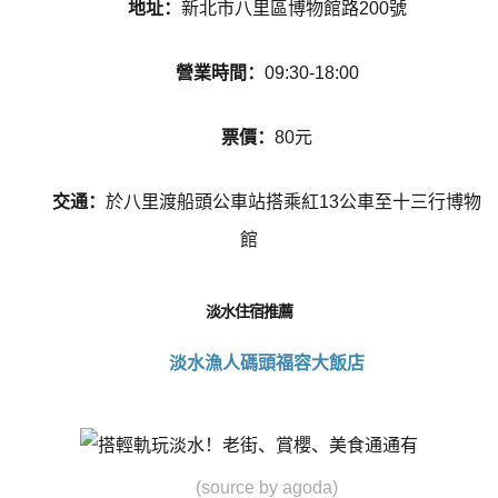
地址：
新北市八里區博物館路200號
營業時間：
09:30-18:00
票價：
80元
交通：
於八里渡船頭公車站搭乘紅13公車至十三行博物
館
淡水住宿推薦
淡水漁人碼頭福容大飯店
(source by agoda)