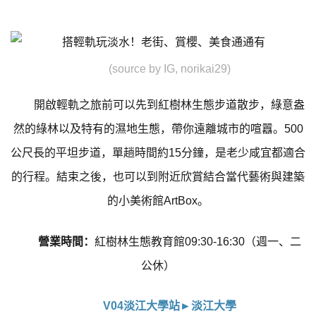
(source by IG, norikai29)
開啟輕軌之旅前可以先到紅樹林生態步道散步，綠意盎
然的綠林以及特有的濕地生態，帶你遠離城市的喧囂。500
公尺長的平坦步道，單趟時間約15分鐘，是老少咸宜都適合
的行程。結束之後，也可以到附近欣賞結合當代藝術與建築
的小美術館ArtBox。
營業時間：
紅樹林生態教育館09:30-16:30（週一、二
公休）
V04淡江大學站►淡江大學