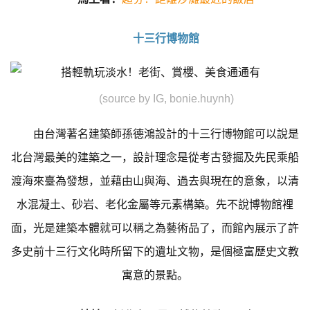
十三行博物館
(source by IG, bonie.huynh)
由台灣著名建築師孫德鴻設計的十三行博物館可以說是
北台灣最美的建築之一，設計理念是從考古發掘及先民乘船
渡海來臺為發想，並藉由山與海、過去與現在的意象，以清
水混凝土、砂岩、老化金屬等元素構築。先不說博物館裡
面，光是建築本體就可以稱之為藝術品了，而館內展示了許
多史前十三行文化時所留下的遺址文物，是個極富歷史文教
寓意的景點。