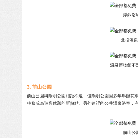
浮鈴浴場 
北投溫泉
溫泉博物館不定
3. 前山公園
前山公園與陽明公園相距不遠，但陽明公園因多年舉辦花
整修成為遊客休憩的新熱點。另外這裡的公共溫泉浴室，
前山公