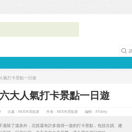
人氣打卡景點一日遊
六大人氣打卡景點一日遊
9
出處：MOOK景點家
作者：MOOK景點家
編輯：
#Tobey
不過除了溫泉外，北投還有許多值得一遊的打卡景點，包括古蹟、建