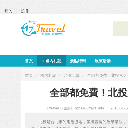
登入
註冊
首頁
國內札記
景點特輯
展演活動
首頁
國內札記
台灣北部
全部都免費！北投六大
全部都免費！北投
17travel 17去旅行
https://17travel.info
2018-01-1
北投是台北市的泡湯勝地，坐擁豐富的溫泉景觀，