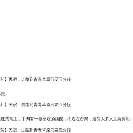
感覺。
造建築為主，中間有一根壁爐的煙囪，不過在台灣，這個大多只是裝飾用