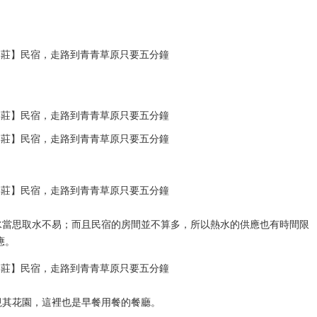
。
水當思取水不易；而且民宿的房間並不算多，所以熱水的供應也有時間限
供應。
視其花園，這裡也是早餐用餐的餐廳。