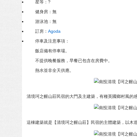
星等：?
健身房：無
游泳池：無
訂房：
Agoda
停車及注意事項：
飯店備有停車場。
不提供晚餐服務，早餐已包含在房費中。
熱水並非全天供應。
清境珂之幄山莊民宿的大門及主建築，有種英國鄉村風的
這棟建築就是【清境珂之幄山莊】民宿的主體建築，以木