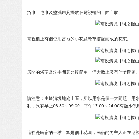
浴巾、毛巾及盥洗用具擺放在電視櫃的上面自取。
電視櫃上有個使用當地的小花及乾草搭配而成的花束。
房間的浴室及洗手間算比較簡單，但大致上沒有什麼問題
請注意：由於清境地處山區，所以用水是個一大問題，用
制，只有早上06:30～09:00；下午17:00～24:00有熱水
這裡是民宿的一樓，算是個小花園，民宿的男主人正在巡