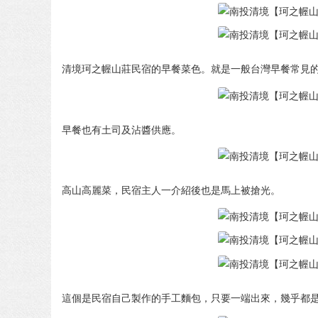
清境珂之幄山莊民宿的早餐菜色。就是一般台灣早餐常見
早餐也有土司及沾醬供應。
高山高麗菜，民宿主人一介紹後也是馬上被搶光。
這個是民宿自己製作的手工麵包，只要一端出來，幾乎都