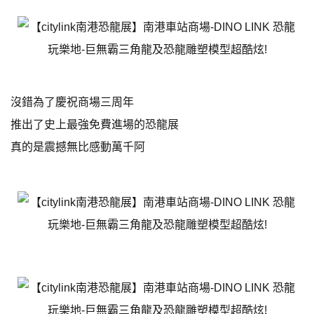
沒錯為了慶祝商場三周年
推出了史上最強免費進場的恐龍展
真的是震撼無比感動萬千阿