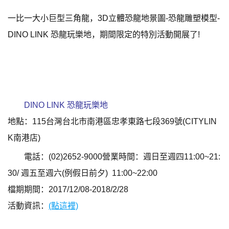
一比一大小巨型三角龍，3D立體恐龍地景圖-恐龍雕塑模型-
DINO LINK 恐龍玩樂地，期間限定的特別活動開展了!
DINO LINK 恐龍玩樂地
地點
：
115台灣台北市南港區忠孝東路七段369號(
CITYLIN
K南港店)
電話：(02)2652-9000
營業時間
：
週日至週四11:00~21:
30/ 週五至週六(例假日前夕) 11:00~22:00
檔期期間：2017/12/08-2018/2/28
活動資訊
：
(點這裡)