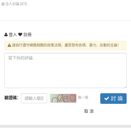
沒人討論.好冷..
登入
註冊
請自行遵守網路相關的政策法規，嚴禁發布色情、暴力、反動的言論！
驗證碼：
換一張
討 論
取 消