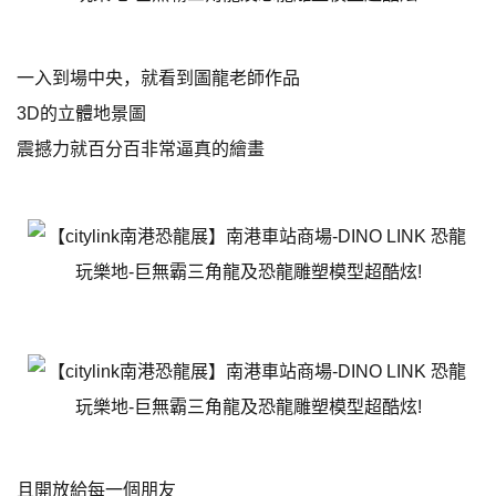
一入到場中央，就看到圖龍老師作品
3D的立體地景圖
震撼力就百分百非常逼真的繪畫
且開放給每一個朋友